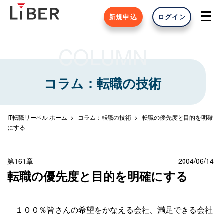
新規申込
ログイン
COLUMN
コラム：転職の技術
IT転職リーベル ホーム
コラム：転職の技術
転職の優先度と目的を明確
にする
第161章
2004/06/14
転職の優先度と目的を明確にする
１００％皆さんの希望をかなえる会社、満足できる会社