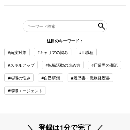
注目のキーワード：
#面接対策
#キャリアの悩み
#IT職種
#スキルアップ
#転職活動の進め方
#IT業界の潮流
#転職の悩み
#自己研鑽
#履歴書・職務経歴書
#転職エージェント
登録は1分で完了