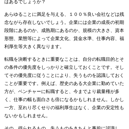
はあるでしょうか？
あらゆることに満足を与える、１００％良い会社などは残
念ながら存在しないでしょう。企業には企業の成長の初期
段階にあるのか、成熟期にあるのか、規模の大きさ、資本
形態、業態等によって企業文化、賃金水準、仕事内容、福
利厚生等大きく異なります。
転職を決断するときに重要なことは、自分の転職目的とそ
の条件の優先度をしっかりと確立しておくことです。そし
てその優先度に従うことにより、失うものを認識しておく
ことが重要です。例えば、歴史のある大企業に勤めていた
方が、ベンチャーに転職すると、今までより裁量権が多
く、仕事の幅も面白さも倍になるかもしれません。しかし
一方、至れり尽くせりの福利厚生はなく、企業の安定性も
ないかもしれません。
その、得られるもの、失うものをきちんと事前に認識し