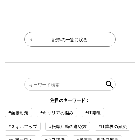
記事の一覧に戻る
注目のキーワード：
#面接対策
#キャリアの悩み
#IT職種
#スキルアップ
#転職活動の進め方
#IT業界の潮流
#転職の悩み
#自己研鑽
#履歴書・職務経歴書