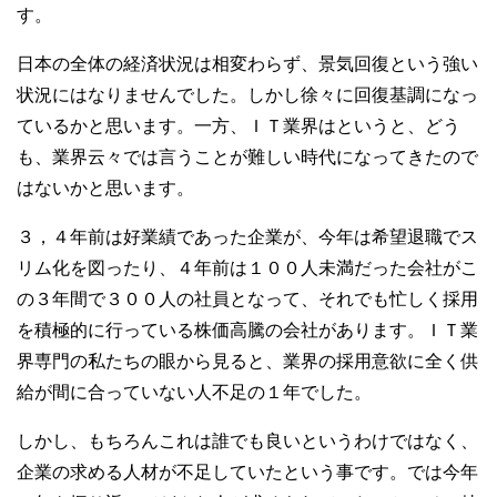
す。
日本の全体の経済状況は相変わらず、景気回復という強い
状況にはなりませんでした。しかし徐々に回復基調になっ
ているかと思います。一方、ＩＴ業界はというと、どう
も、業界云々では言うことが難しい時代になってきたので
はないかと思います。
３，４年前は好業績であった企業が、今年は希望退職でス
リム化を図ったり、４年前は１００人未満だった会社がこ
の３年間で３００人の社員となって、それでも忙しく採用
を積極的に行っている株価高騰の会社があります。ＩＴ業
界専門の私たちの眼から見ると、業界の採用意欲に全く供
給が間に合っていない人不足の１年でした。
しかし、もちろんこれは誰でも良いというわけではなく、
企業の求める人材が不足していたという事です。では今年