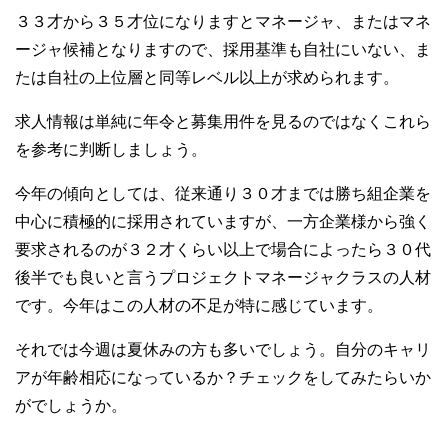
３３才から３５才位になりますとマネージャ、またはマネ
ージャ候補となりますので、採用基準も自社にいない、ま
たは自社の上位層と同等レベル以上が求められます。
求人情報は単純に年令と募集用件を見るのではなくこれら
を参考に判断しましょう。
今年の傾向としては、従来通り３０才までは勝ち組企業を
中心に積極的に採用されていますが、一方企業様から強く
要求されるのが３２才くらい以上で場合によったら３０代
後半でも良いと言うプロジェクトマネージャクラスの人材
です。今年はこの人材の不足が特に感じています。
それでは今週は夏休みの方も多いでしょう。自分のキャリ
アが年齢相応になっているか？チェックをしてみたらいか
がでしょうか。