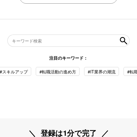
注目のキーワード：
#スキルアップ
#転職活動の進め方
#IT業界の潮流
#転
登録は1分で完了