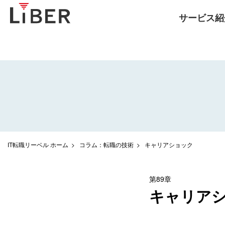
サービス紹
IT転職リーベル ホーム
コラム：転職の技術
キャリアショック
第89章
キャリア