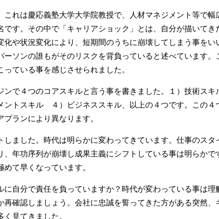
』これは慶応義塾大学大学院教授で、人材マネジメント等で幅
名です。その中で「キャリアショック」とは、自分が描いてき
変化や状況変化により、短期間のうちに崩壊してしまう事をい
パーソンの誰もがそのリスクを背負っていると述べています。
こっている事を感じさせられました。
ジンで４つのコアスキルと言う事を書きました。１）技術スキ
メントスキル ４）ビジネススキル、以上の４つです。この４
アプランにより異なります。
トしました。時代は明らかに変わってきています。仕事のスタ
り、年功序列が崩壊し成果主義にシフトしている事は明らかで
極めて早くなっています。
ルに自分で責任を負っていますか？時代が変わっている事は理
か再確認しましょう。会社に忠誠を誓ってきた方がある突然、
多く見てきました。