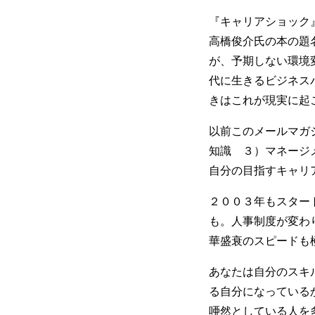
『キャリアショック
高橋俊介氏の本の題
が、予期しない環境
代に生きるビジネス
きはこれが現実に起
以前このメールマガ
知識 ３）マネージ
自分の目指すキャリ
２００３年もスター
も。人事制度が変わ
華盛衰のスピードも
あなたは自分のスキ
る自分になっている
唖然としている人を