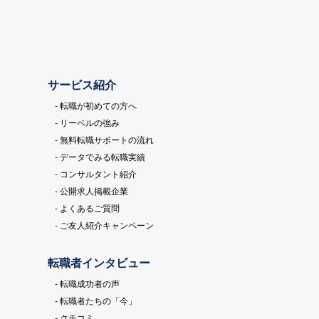
サービス紹介
- 転職が初めての方へ
- リーベルの強み
- 無料転職サポートの流れ
- データでみる転職実績
- コンサルタント紹介
- 公開求人掲載企業
- よくあるご質問
- ご友人紹介キャンペーン
転職者インタビュー
- 転職成功者の声
- 転職者たちの「今」
- クチコミ