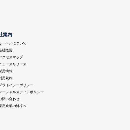
社案内
 リーベルについて
 会社概要
 アクセスマップ
 ニュースリリース
 採用情報
 利用規約
 プライバシーポリシー
 ソーシャルメディアポリシー
 お問い合わせ
 採用企業の皆様へ