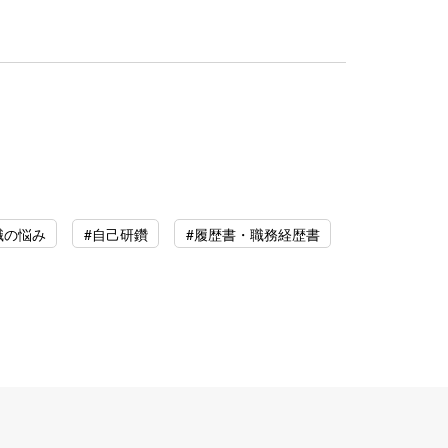
職の悩み
#自己研鑽
#履歴書・職務経歴書