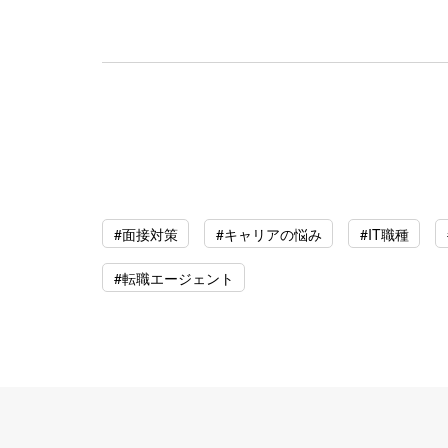
#面接対策
#キャリアの悩み
#IT職種
#転職エージェント