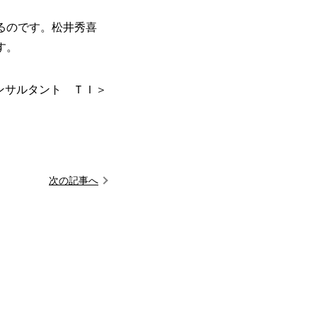
るのです。松井秀喜
す。
ンサルタント ＴＩ＞
次の記事へ