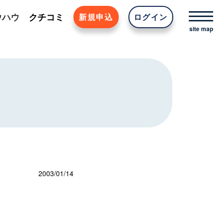
ウハウ
クチコミ
新規申込
ログイン
2003/01/14