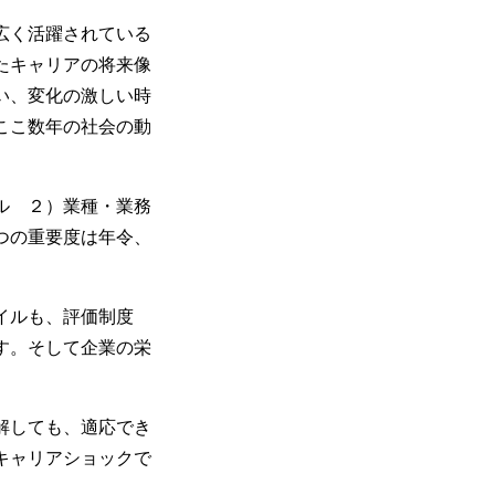
広く活躍されている
たキャリアの将来像
い、変化の激しい時
ここ数年の社会の動
ル ２）業種・業務
つの重要度は年令、
イルも、評価制度
す。そして企業の栄
解しても、適応でき
キャリアショックで