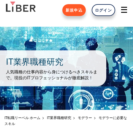
新規申込
ログイン
IT業界職種研究
人気職種の仕事内容から身につけるべきスキルま
で。現役のITプロフェッショナルが徹底解説！
IT転職リーベル ホーム
IT業界職種研究
モデラー
モデラーに必要な
スキル