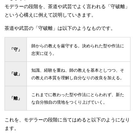
モデラーの段階を、茶道や武芸でよく言われる「守破離」
という心構えに例えて説明していきます。
茶道や武芸の「守破離」は以下のようなものです。
師からの教えを厳守する。決められた型や作法に
「守」
忠実に従う。
知識、経験を重ね、師の教えを基本としつつ、そ
「破」
の教えの本質を理解し自分なりの改良を加える。
これまでに教わった型や作法にとらわれず、新た
「離」
な自分独自の境地をつくり上げていく。
これを、モデラーの段階に当てはめると以下のようになり
ます。