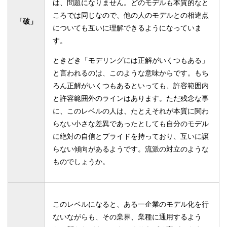
は、問題になりません。どのモデルも本質的なと
ころでは同じなので、他の人のモデルとの相違点
「破」
についても互いに理解できるようになっていま
す。
ときどき「モデリングには正解がいくつもある」
と言われるのは、このような意味からです。もち
ろん正解がいくつもあるといっても、許容範囲内
と許容範囲外のラインはあります。ただ残念な事
に、このレベルの人は、たとえそれが本質に関わ
らない小さな差異であったとしても自分のモデル
に絶対の自信とプライドを持っており、互いに譲
らない傾向があるようです。流派の対立のような
ものでしょうか。
このレベルになると、ある一企業のモデル化を行
ないながらも、その業界、業種に通用するよう