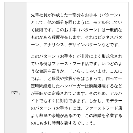
先輩社員が作成した一部分をお手本（パターン）
として、他の部分を同じように、モデル化してい
く段階です。このお手本（パターン）は一般的な
ものがある程度存在します。それはビジネスパタ
ーン、アナリシス、デザインパターンなどです。
このパターン（お手本）が非常によく形式化され
ている例はファーストフード店です。いつどのよ
うな台詞を言うか、「いらっしゃいませ、こんに
ちは。」と服装や挨拶からはじまって、作って一
定時間経過したハンバーガーは廃棄処理するなど
「守」
が事細かに定義されています。そのため、アルバ
イトでもすぐに対応できます。しかし、モデラー
のパターン（お手本）には、ファーストフード店
より裁量の余地があるので、この段階を卒業する
のにも少し時間を要するでしょう。