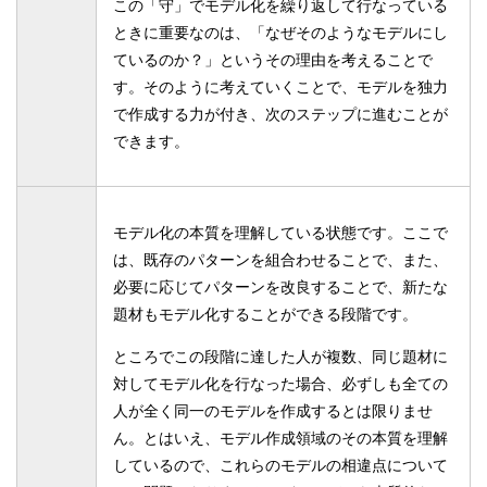
この「守」でモデル化を繰り返して行なっている
ときに重要なのは、「なぜそのようなモデルにし
ているのか？」というその理由を考えることで
す。そのように考えていくことで、モデルを独力
で作成する力が付き、次のステップに進むことが
できます。
モデル化の本質を理解している状態です。ここで
は、既存のパターンを組合わせることで、また、
必要に応じてパターンを改良することで、新たな
題材もモデル化することができる段階です。
ところでこの段階に達した人が複数、同じ題材に
対してモデル化を行なった場合、必ずしも全ての
人が全く同一のモデルを作成するとは限りませ
ん。とはいえ、モデル作成領域のその本質を理解
しているので、これらのモデルの相違点について