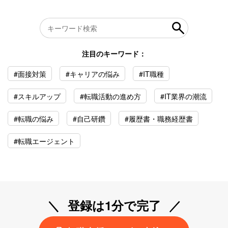
注目のキーワード：
#面接対策
#キャリアの悩み
#IT職種
#スキルアップ
#転職活動の進め方
#IT業界の潮流
#転職の悩み
#自己研鑽
#履歴書・職務経歴書
#転職エージェント
登録は1分で完了