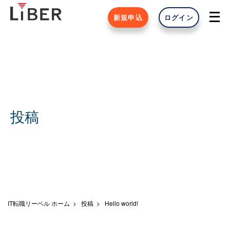
新規申込
ログイン
投稿
IT転職リーベル ホーム
投稿
Hello world!