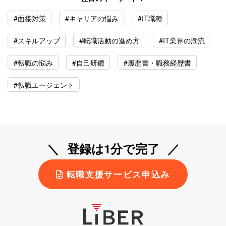
#面接対策
#キャリアの悩み
#IT職種
#スキルアップ
#転職活動の進め方
#IT業界の潮流
#転職の悩み
#自己研鑽
#履歴書・職務経歴書
#転職エージェント
登録は1分で完了
転職支援サービス申込み