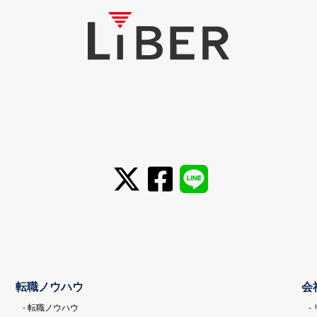
転職ノウハウ
会
- 転職ノウハウ
-