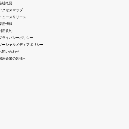
 会社概要
 アクセスマップ
 ニュースリリース
 採用情報
 利用規約
 プライバシーポリシー
 ソーシャルメディアポリシー
 お問い合わせ
 採用企業の皆様へ