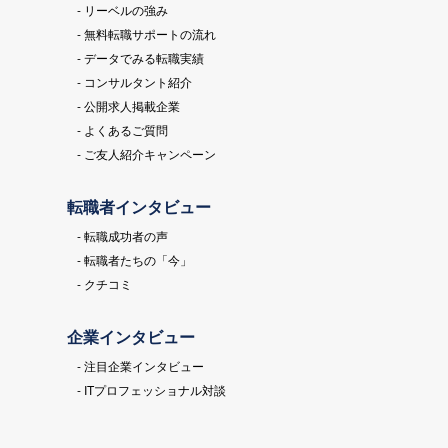
- リーベルの強み
- 無料転職サポートの流れ
- データでみる転職実績
- コンサルタント紹介
- 公開求人掲載企業
- よくあるご質問
- ご友人紹介キャンペーン
転職者インタビュー
- 転職成功者の声
- 転職者たちの「今」
- クチコミ
企業インタビュー
- 注目企業インタビュー
- ITプロフェッショナル対談