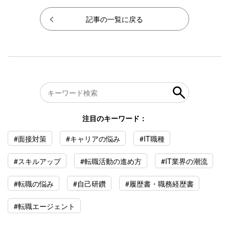
記事の一覧に戻る
注目のキーワード：
#面接対策
#キャリアの悩み
#IT職種
#スキルアップ
#転職活動の進め方
#IT業界の潮流
#転職の悩み
#自己研鑽
#履歴書・職務経歴書
#転職エージェント