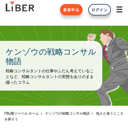
新規申込
ログイン
ケンゾウの戦略コンサル
物語
戦略コンサルタントの仕事やふだん考えているこ
となど、戦略コンサルタントの実態をありのまま
綴ったコラム
IT転職リーベル ホーム
ケンゾウの戦略コンサル物語
他人と違うところ
を探そう