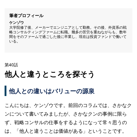
筆者プロフィール
ケンゾウ
大学院修了後、メーカーでエンジニアとして勤務。その後、外資系の戦
略コンサルティングファームに転職。幾多の苦労を重ねながらも、数年
間をそのファームで過ごした後に卒業し、現在は投資ファンドで働いて
いる。
第40話
他人と違うところを探そう
他人との違いはバリューの源泉
こんにちは、ケンゾウです。前回のコラムでは、さかなク
ンについて書いてみましたが、さかなクンの事例に限ら
ず、戦略コンサルの仕事をするようになって常々思うの
は、「他人と違うことは価値がある」ということです。