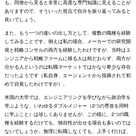
も、同僚から見ると非常に高度な専門知識に見えることが
ありますので、そういった視点で自分を振り返ってみると
良いでしょう。
また、もう一つの違いの出し方として、複数の職種を経験
してみることです。例えば私の場合、メーカーでの研究開
発と戦略コンサルの両方を経験したわけですが、当時はエ
ンジニアから戦略ファームに移る人は殆どおらず、両方が
分かる人というのは転職マーケットではかなり希少な存在
だったようです（私自身、エージェントから指摘されて初
めて自覚したわけですが）。
米国の大学では、エンジニアリングを学びながら政治学を
学ぶような、いわゆるダブルメジャー（2つの専攻を同時
に学ぶこと）は珍しくありませんが、この様に、2つの職
種を経験するだけでも、独自性が出せる場合も多いのでは
ないでしょうか。無理に転職しなくても、上手く行けば、