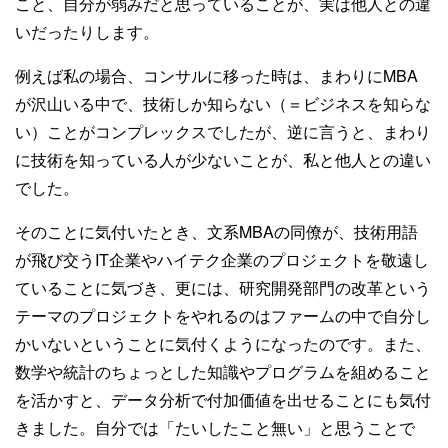
こと、自分が弱みだと思っていることが、実は他人との違
いだったりします。
例えば私の場合、コンサルに移った時は、まわりにMBA
が沢山いる中で、技術しか知らない（＝ビジネスを知らな
い）ことがコンプレックスでしたが、逆に言うと、まわり
に技術を知っている人が少ないことが、私と他人との違い
でした。
そのことに気付いたとき、文系MBAの同僚が、技術用語
が飛び交うIT企業やハイテク企業のプロジェクトを敬遠し
ていることに気づき、更には、研究開発部門の改革という
テーマのプロジェクトをやれるのはファームの中で自分し
かいないということに気付くようになったのです。また、
数学や統計のちょっとした知識やプログラムを組めること
を活かすと、データ分析で付加価値を出せることにも気付
きました。自分では「たいしたこと無い」と思うことで