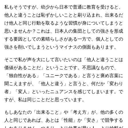
私もそうですが、幼少から日本で普通に教育を受けると、
他人と違うことは恥ずかしいことと刷り込まれ、出来るだ
け他人と同じ行動を取るような習慣が身についてしまうと
思いませんか？これは、日本人の集団としての強さを形成
する要因としての素晴らしさがある一方で、個人としての
強さを削いでしまうというマイナスの側面もあります。
そこで私が声を大にして言いたいのは「他人と違うことは
価値があることだ」ということです。不思議なもので、
「独自性がある」「ユニークである」と言うと褒め言葉に
聞こえますが、「他人と違う」と言うと、何だか「変わり
者」「変人」といったニュアンスを感じてしまいます。で
すが、私は同じことだと思っています。
もしあなたの「出来ること」や「考え方」が、他の多くの
人と同じであれば、あとは「性能」か「安さ」で競争する
しかありません。つまり、より仕事が早い人、より給料が