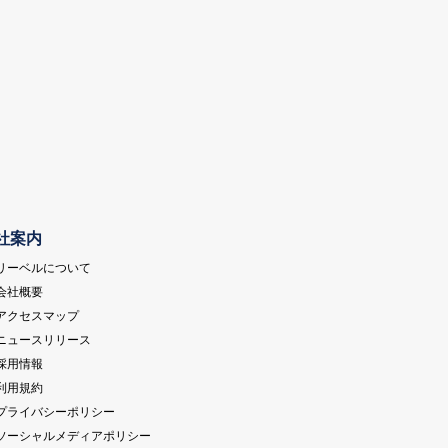
社案内
 リーベルについて
 会社概要
 アクセスマップ
 ニュースリリース
 採用情報
 利用規約
 プライバシーポリシー
 ソーシャルメディアポリシー