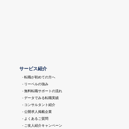
サービス紹介
- 転職が初めての方へ
- リーベルの強み
- 無料転職サポートの流れ
- データでみる転職実績
- コンサルタント紹介
- 公開求人掲載企業
- よくあるご質問
- ご友人紹介キャンペーン