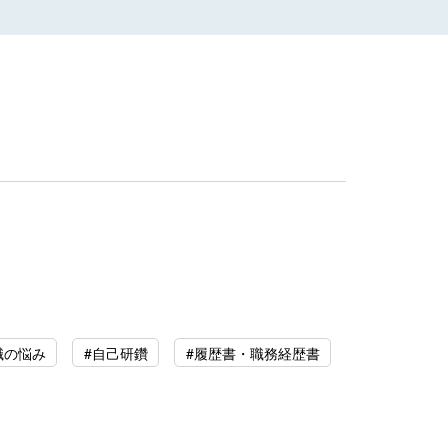
職の悩み
#自己研鑽
#履歴書・職務経歴書