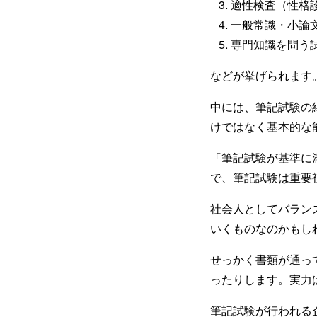
適性検査（性格
一般常識・小論
専門知識を問う
などが挙げられます
中には、筆記試験の
けではなく基本的な
「筆記試験が基準に
で、筆記試験は重要
社会人としてバラン
いくものなのかもし
せっかく書類が通っ
ったりします。実力
筆記試験が行われる