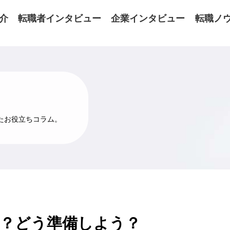
介
転職者インタビュー
企業インタビュー
転職ノ
たお役立ちコラム。
！？どう準備しよう？