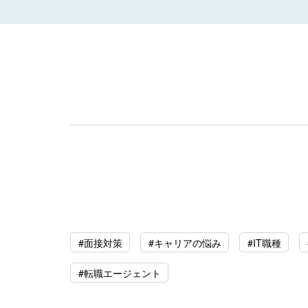
#面接対策
#キャリアの悩み
#IT職種
#転職エージェント