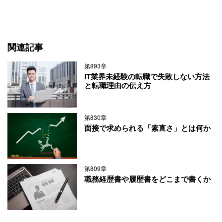
関連記事
第893章
IT業界未経験の転職で失敗しない方法
と転職理由の伝え方
第830章
面接で求められる「素直さ」とは何か
第809章
職務経歴書や履歴書をどこまで書くか