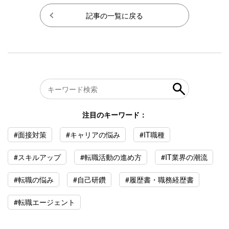
記事の一覧に戻る
注目のキーワード：
#面接対策
#キャリアの悩み
#IT職種
#スキルアップ
#転職活動の進め方
#IT業界の潮流
#転職の悩み
#自己研鑽
#履歴書・職務経歴書
#転職エージェント