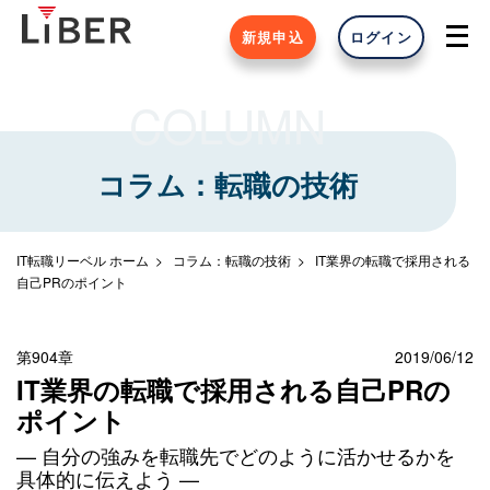
新規申込
ログイン
COLUMN
コラム：転職の技術
IT転職リーベル ホーム
コラム：転職の技術
IT業界の転職で採用される
自己PRのポイント
第904章
2019/06/12
IT業界の転職で採用される自己PRの
ポイント
— 自分の強みを転職先でどのように活かせるかを
具体的に伝えよう —