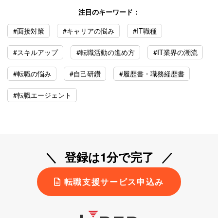
注目のキーワード：
#面接対策
#キャリアの悩み
#IT職種
#スキルアップ
#転職活動の進め方
#IT業界の潮流
#転職の悩み
#自己研鑽
#履歴書・職務経歴書
#転職エージェント
登録は1分で完了
転職支援サービス申込み