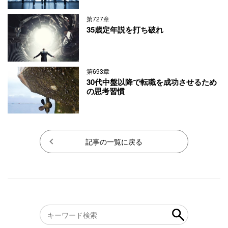
第727章
35歳定年説を打ち破れ
第693章
30代中盤以降で転職を成功させるため
の思考習慣
記事の一覧に戻る