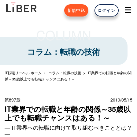
新規申込
ログイン
COLUMN
コラム：転職の技術
IT転職リーベル ホーム
コラム：転職の技術
IT業界での転職と年齢の関
係～35歳以上でも転職チャンスはある！～
第897章
2019/05/15
IT業界での転職と年齢の関係～35歳以
上でも転職チャンスはある！～
— IT業界への転職に向けて取り組むべきこととは？
—