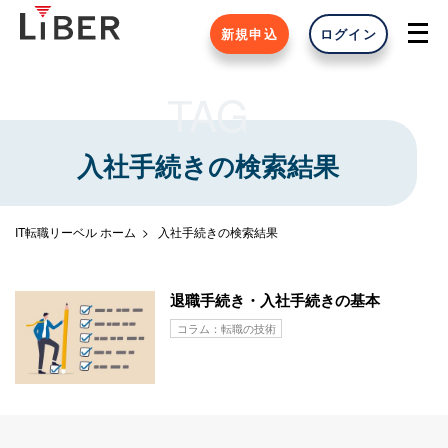
新規申込
ログイン
TAG
入社手続きの検索結果
IT転職リーベル ホーム
入社手続きの検索結果
退職手続き・入社手続きの基本
コラム：転職の技術