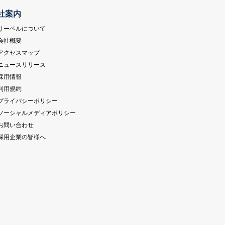
社案内
 リーベルについて
 会社概要
 アクセスマップ
 ニュースリリース
 採用情報
 利用規約
 プライバシーポリシー
 ソーシャルメディアポリシー
 お問い合わせ
 採用企業の皆様へ