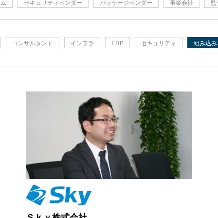
ーム
セキュリティベンダー
パッケージベンダー
事業会社
監
コンサルタント
インフラ
ERP
セキュリティ
組み込み
Ｓｋｙ株式会社