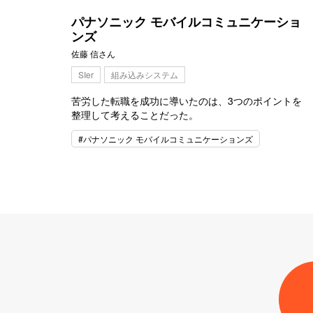
パナソニック モバイルコミュニケーショ
ンズ
佐藤 信さん
SIer
組み込みシステム
苦労した転職を成功に導いたのは、3つのポイントを
整理して考えることだった。
#パナソニック モバイルコミュニケーションズ