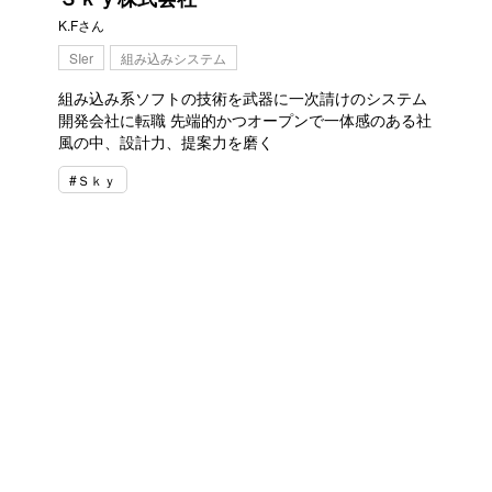
K.Fさん
SIer
組み込みシステム
組み込み系ソフトの技術を武器に一次請けのシステム
開発会社に転職 先端的かつオープンで一体感のある社
風の中、設計力、提案力を磨く
#Ｓｋｙ