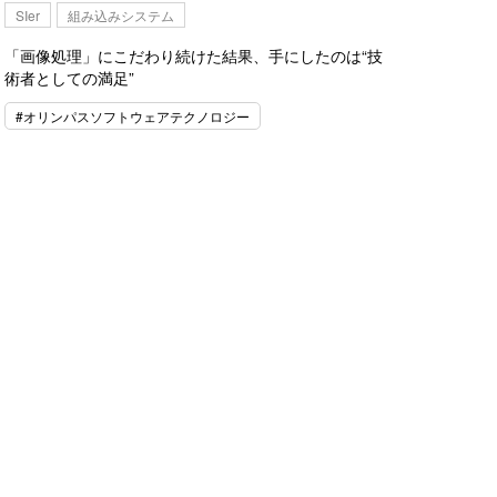
SIer
組み込みシステム
「画像処理」にこだわり続けた結果、手にしたのは“技
術者としての満足”
#オリンパスソフトウェアテクノロジー