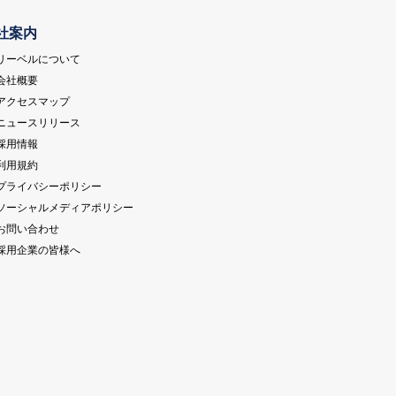
社案内
 リーベルについて
 会社概要
 アクセスマップ
 ニュースリリース
 採用情報
 利用規約
 プライバシーポリシー
 ソーシャルメディアポリシー
 お問い合わせ
 採用企業の皆様へ