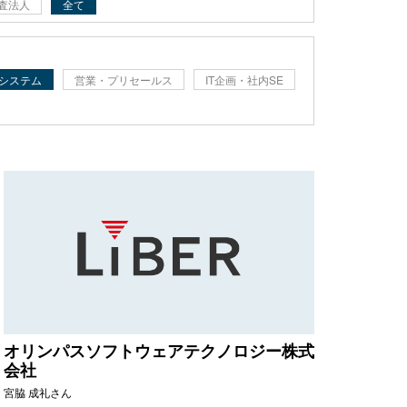
査法人
全て
システム
営業・プリセールス
IT企画・社内SE
オリンパスソフトウェアテクノロジー株式
会社
宮脇 成礼さん