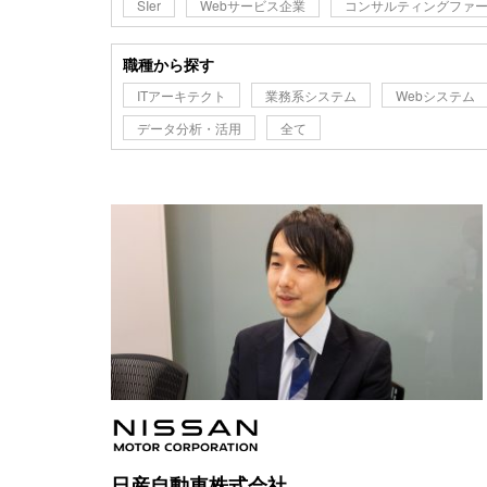
SIer
Webサービス企業
コンサルティングファ
職種から探す
ITアーキテクト
業務系システム
Webシステム
データ分析・活用
全て
日産自動車株式会社