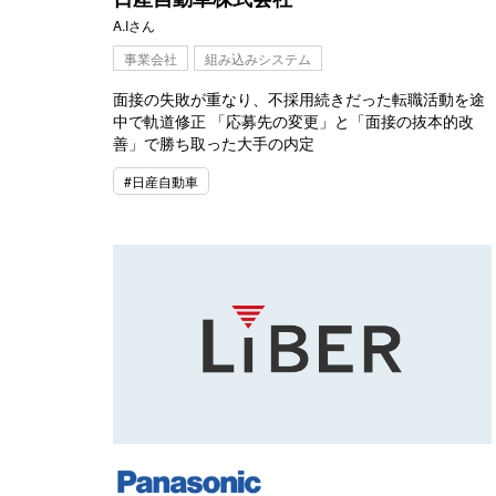
A.Iさん
事業会社
組み込みシステム
面接の失敗が重なり、不採用続きだった転職活動を途
中で軌道修正 「応募先の変更」と「面接の抜本的改
善」で勝ち取った大手の内定
#日産自動車